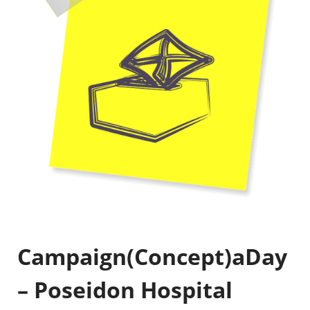
Campaign(Concept)aDay
– Poseidon Hospital