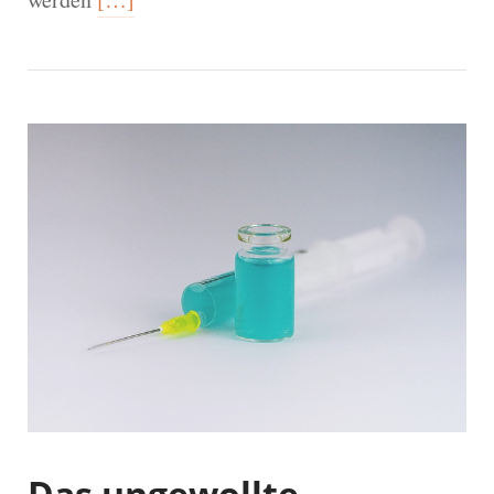
Das ungewollte