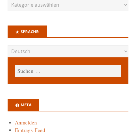
SPRACHE:
META
Anmelden
Eintrags-Feed