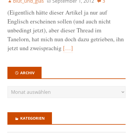
blut_und_glas
September 1, 2012
3
(Eigentlich hätte dieser Artikel ja nur auf
Englisch erscheinen sollen (und auch nicht
unbedingt jetzt), aber dieser Thread im
Tanelorn, hat mich nun doch dazu getrieben, ihn
jetzt und zweisprachig
[…]
ARCHIV
KATEGORIEN