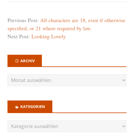
Previous Post:
All characters are 18, even if otherwise
specified, or 21 where required by law.
Next Post:
Looking Lovely
ARCHIV
KATEGORIEN