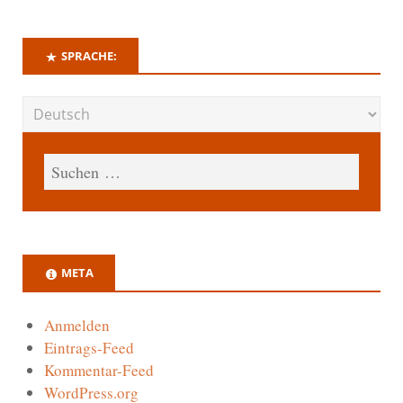
SPRACHE:
META
Anmelden
Eintrags-Feed
Kommentar-Feed
WordPress.org