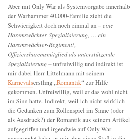
Aber mit Only War als Systemvorgabe innerhalb
der Warhammer 40.000-Familie zieht die
Schwierigkeit doch noch einmal an –
eine
Haremswächter-Spezialisierung, … ein
Haremswächter-Regiment!,
Offiziersharemsmitglied als unterstützende
Spezialisierung
– unfreiwillig und indirekt ist
mir dabei Herr Littelmann mit seinem
Karnevals
erstling „
Romantik
“ zur Hilfe
gekommen. Unfreiwillig, weil er das wohl nicht
im Sinn hatte. Indirekt, weil ich nicht wirklich
die Gedanken zum Rollenspiel im Sinne (oder
als Ausdruck?) der Romantik aus seinem Artikel
aufgegriffen und irgendwie auf Only War
angewendet habe, er mir aber einen Stoß in die