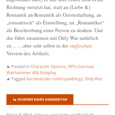
Richtung versetzt hat, statt an (Liebe &)
Romantik an Romantik als Geisteshaltung, an
„romantisch“ als Einstellung, an „Romantiker“
als Beschreibung einer Person zu denken. Und
das führt zusammen mit Only War natürlich
zu… …aber seht selbst in der
englischen
Version des Artikels.
Posted in
Character Options
,
RPG-Carnival
,
Warhammer 40k Roleplay
Tagged
karneval-der-rollenspielblogs
,
Only War
SCHREIBE EINEN KOMMENTAR
Deine E-Mail-Adresse wird nicht veröffentlicht.