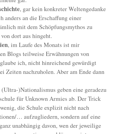
chichte
, gar kein konkreter Weltengedanke
h anders an die Erschaffung einer
ämlich mit dem Schöpfungsmythos zu
von dort aus hingeht.
ien
, im Laufe des Monats ist mir
eren Blogs teilweise Erwähnungen von
 glaube ich, nicht hinreichend gewürdigt
bei Zeiten nachzuholen. Aber am Ende dann
 (Ultra-)Nationalismus geben eine geradezu
nschule für Unknown Armies ab. Der Trick
wenig, die Schule explizit nicht nach
tionen/… aufzugliedern, sondern auf eine
, ganz unabhängig davon, wen der jeweilige