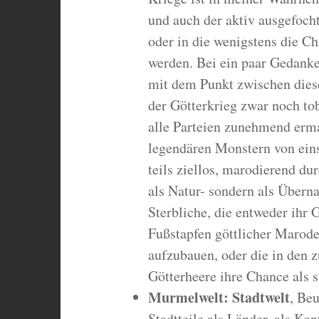
und auch der aktiv ausgefocht
oder in die wenigstens die C
werden. Bei ein paar Gedank
mit dem Punkt zwischen diese
der Götterkrieg zwar noch tobt
alle Parteien zunehmend erma
legendären Monstern von eins
teils ziellos, marodierend dur
als Natur- sondern als Überna
Sterbliche, die entweder ihr
Fußstapfen göttlicher Marode
aufzubauen, oder die in den
Götterheere ihre Chance als 
Murmelwelt: Stadtwelt
, Beu
Stadtteile als Länder, als Kon