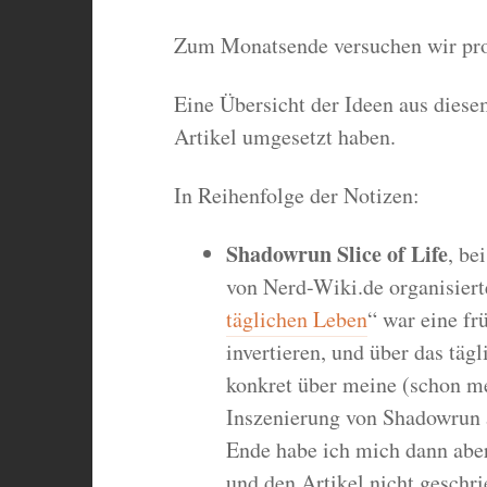
Zum Monatsende versuchen wir pro
Eine Übersicht der Ideen aus diese
Artikel umgesetzt haben.
In Reihenfolge der Notizen:
Shadowrun Slice of Life
, be
von Nerd-Wiki.de organisiert
täglichen Leben
“ war eine fr
invertieren, und über das täg
konkret über meine (schon me
Inszenierung von Shadowrun a
Ende habe ich mich dann abe
und den Artikel nicht geschri