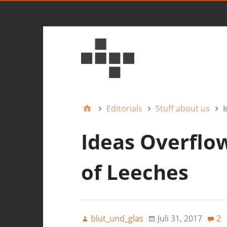
Editorials
Stuff about us
I
Ideas Overflow:
of Leeches
blut_und_glas
Juli 31, 2017
2