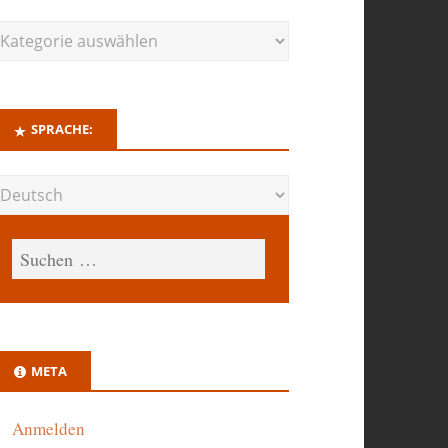
SPRACHE:
META
Anmelden