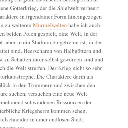
ene Götterkrieg, der die Spielwelt verheert
haraktere in irgendeiner Form hineingezogen
en zu weiteren
Murmelwelten
habe ich auch
n beiden Polen gespielt, eine Welt, in der
, aber in ein Stadium eingetreten ist, in der
ttet sind, Heerscharen von Halbgöttern und
t zu Schatten ihrer selbst geworden sind und
ch die Welt streifen. Der Krieg nicht so sehr
turkatastrophe. Die Charaktere darin als
 Glück in den Trümmern und zwischen den
ure suchen, versuchen eine neue Welt
 zunehmend schwindenen Ressourcen der
sterbliche Kriegsherrn kommen sehen.
telschneider in einer endlosen Stadt,
tinente gar.