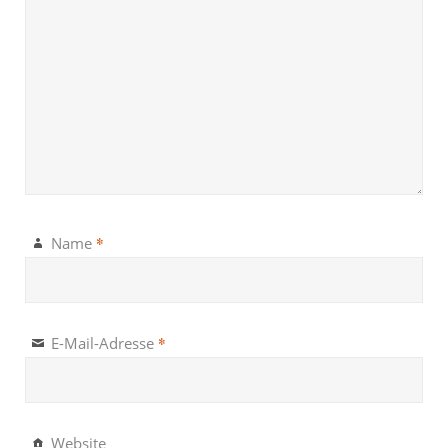
*
Name
*
E-Mail-Adresse
Website