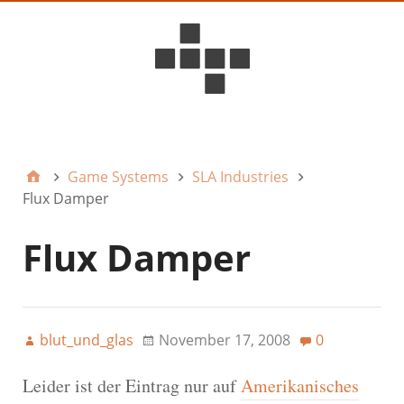
D6ideas Internal
Game Systems
SLA Industries
Flux Damper
Flux Damper
blut_und_glas
November 17, 2008
0
Leider ist der Eintrag nur auf
Amerikanisches