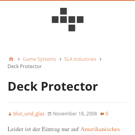
D6ideas Internal
Game Systems
SLA Industries
Deck Protector
Deck Protector
blut_und_glas
November 18, 2008
0
Leider ist der Eintrag nur auf
Amerikanisches