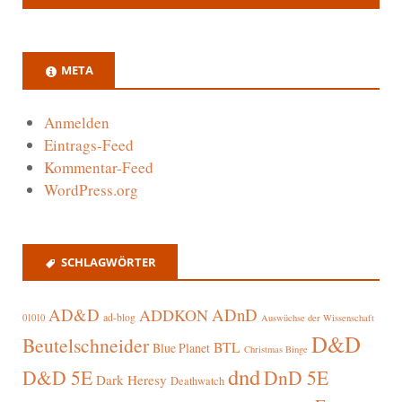
META
Anmelden
Eintrags-Feed
Kommentar-Feed
WordPress.org
SCHLAGWÖRTER
AD&D
ADnD
ADDKON
ad-blog
01010
Auswüchse der Wissenschaft
D&D
Beutelschneider
BTL
Blue Planet
Christmas Binge
dnd
D&D 5E
DnD 5E
Dark Heresy
Deathwatch