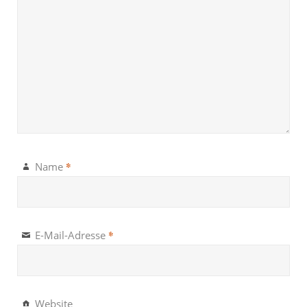
*
Name
*
E-Mail-Adresse
Website