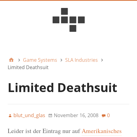
D6ideas Internal
Game Systems
SLA Industries
Limited Deathsuit
Limited Deathsuit
blut_und_glas
November 16, 2008
0
Leider ist der Eintrag nur auf
Amerikanisches