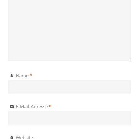
*
Name
*
E-Mail-Adresse
Website