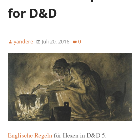
for D&D
yandere
Juli 20, 2016
0
Englische Regeln
für Hexen in D&D 5.