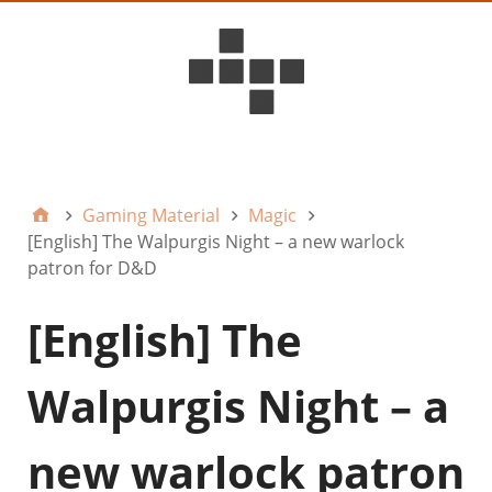
D6ideas Internal
Gaming Material
Magic
[English] The Walpurgis Night – a new warlock
patron for D&D
[English] The
Walpurgis Night – a
new warlock patron