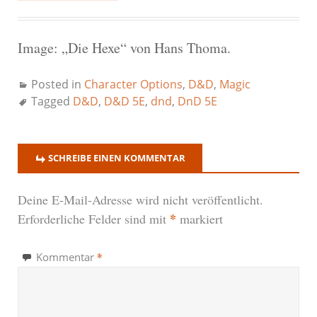
Image: „Die Hexe“ von Hans Thoma.
Posted in
Character Options
,
D&D
,
Magic
Tagged
D&D
,
D&D 5E
,
dnd
,
DnD 5E
SCHREIBE EINEN KOMMENTAR
Deine E-Mail-Adresse wird nicht veröffentlicht.
*
Erforderliche Felder sind mit
markiert
*
Kommentar