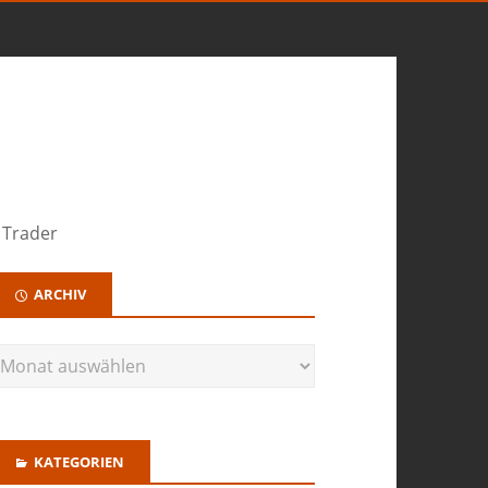
 Trader
ARCHIV
KATEGORIEN