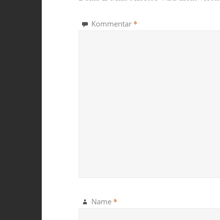
*
Kommentar
*
Name