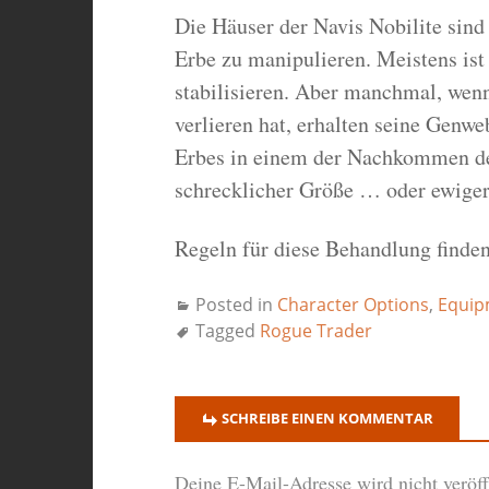
Die Häuser der Navis Nobilite sind 
Erbe zu manipulieren. Meistens ist 
stabilisieren. Aber manchmal, wenn
verlieren hat, erhalten seine Genwe
Erbes in einem der Nachkommen des
schrecklicher Größe … oder ewige
Regeln für diese Behandlung finden
Posted in
Character Options
,
Equip
Tagged
Rogue Trader
SCHREIBE EINEN KOMMENTAR
Deine E-Mail-Adresse wird nicht veröffe