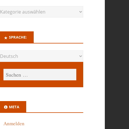
SPRACHE:
META
Anmelden