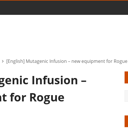
[English] Mutagenic Infusion – new equipment for Rogue
genic Infusion –
t for Rogue