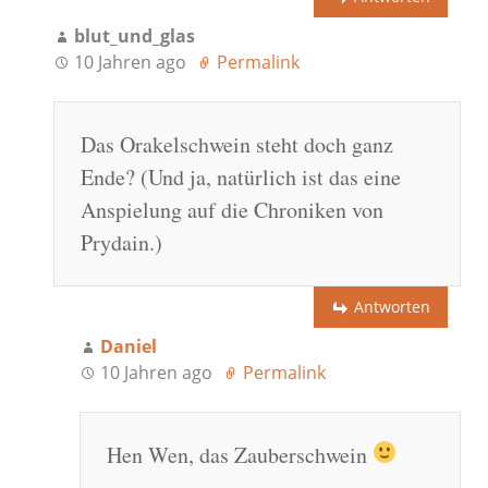
blut_und_glas
10 Jahren ago
Permalink
Das Orakelschwein steht doch ganz
Ende? (Und ja, natürlich ist das eine
Anspielung auf die Chroniken von
Prydain.)
Antworten
Daniel
10 Jahren ago
Permalink
Hen Wen, das Zauberschwein