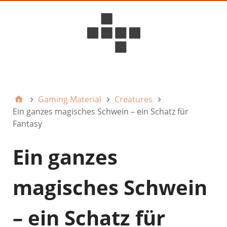
D6ideas Internal
Gaming Material
Creatures
Ein ganzes magisches Schwein – ein Schatz für
Fantasy
Ein ganzes
magisches Schwein
– ein Schatz für