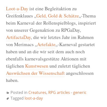
Loot-a-Day
ist eine Begleitaktion zu
Greifenklaues „
Geld, Gold & Schätze
„-Thema
beim Karneval der Rollenspielblogs, inspiriert
von unserer Gegenaktion zu RPGaDay,
ArtifactaDay
, die wir letztes Jahr im Rahmen
von Merimacs „
Artefakte
„-Karneval gestartet
haben und an die wir seit dem auch noch
ebenfalls karnevalsgestütze Aktionen mit
täglichen
Kunstwesen
und zuletzt täglichen
Auswüchsen der Wissenschaft
angeschlossen
haben.
Posted in
Creatures
,
RPG articles - generic
Tagged
loot-a-day