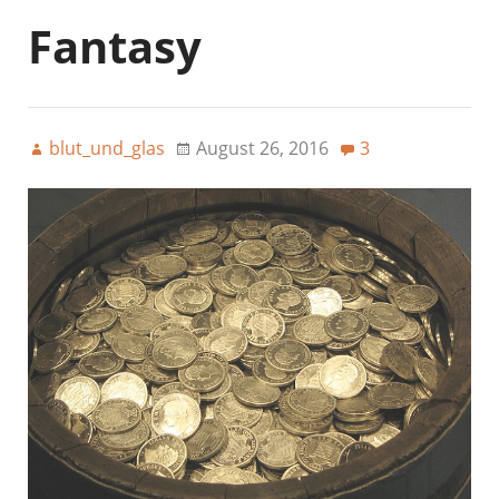
Fantasy
blut_und_glas
August 26, 2016
3