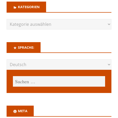
KATEGORIEN
SPRACHE:
META