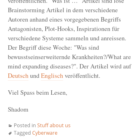
veröffentlichen. "Was ist …" Artikel sind lose
Brainstorming Artikel in dem verschiedene
Autoren anhand eines vorgegebenen Begriffs
Antagonisten, Plot-Hooks, Inspirationen für
verschiedene Systeme sammeln und anreissen.
Der Begriff diese Woche: "Was sind
bewusstseinserweiternde Krankheiten?/What are
mind expanding diseases?". Der Artikel wird auf
Deutsch
und
Englisch
veröffentlicht.
Viel Spass beim Lesen,
Shadom
Posted in
Stuff about us
Tagged
Cyberware