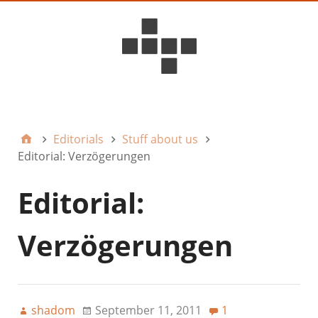
D6ideas Internal
Editorials
Stuff about us
Editorial: Verzögerungen
Editorial:
Verzögerungen
shadom
September 11, 2011
1