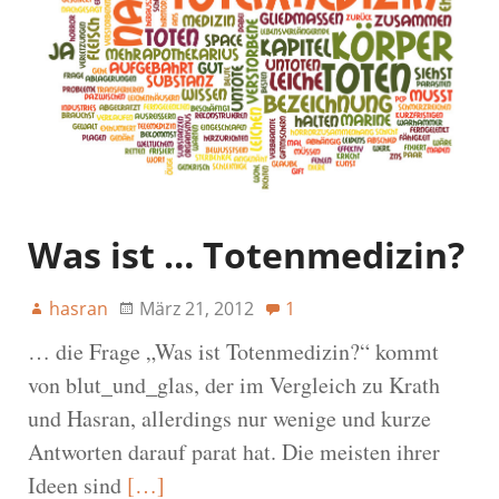
Was ist … Totenmedizin?
hasran
März 21, 2012
1
… die Frage „Was ist Totenmedizin?“ kommt
von blut_und_glas, der im Vergleich zu Krath
und Hasran, allerdings nur wenige und kurze
Antworten darauf parat hat. Die meisten ihrer
Ideen sind
[…]