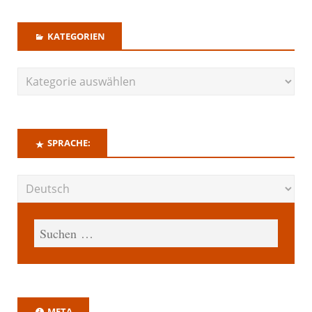
KATEGORIEN
SPRACHE:
META