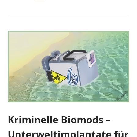
Kriminelle Biomods –
Unterweltimplantate für