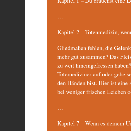
Kapitel 1 – Du brauchst eine L
…
Kapitel 2 – Totenmedizin, wen
Gliedmaßen fehlen, die Gelenke
mehr gut zusammen? Das Fleisc
zu weit hineingefressen haben
Totemediziner auf oder gehe s
den Händen bist. Hier ist eine
bei weniger frischen Leichen o
…
Kapitel 7 – Wenn es deinem Un