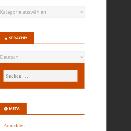
SPRACHE:
META
Anmelden