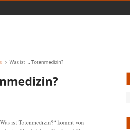
s
Was ist … Totenmedizin?
enmedizin?
„Was ist Totenmedizin?“ kommt von