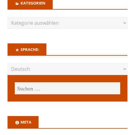
KATEGORIEN
SPRACHE:
META