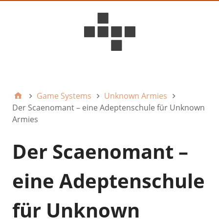
D6ideas Internal
Game Systems
Unknown Armies
Der Scaenomant – eine Adeptenschule für Unknown
Armies
Der Scaenomant –
eine Adeptenschule
für Unknown