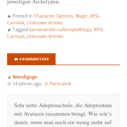
jeweiligen Archetypen.
Posted in
Character Options
,
Magic
,
RPG-
Carnival
,
Unknown Armies
Tagged
karneval-der-rollenspielblogs
,
RPG-
Carnival
,
Unknown Armies
4 KOMMENTARE
Wendigogo
14 Jahren ago
Permalink
Sehr nette Adeptenschule, die Adeptentum
mit Avataren zusammen bringt. Wie wär’s
damit, wenn man noch ein wenig mehr auf