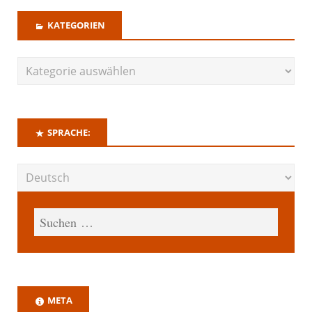
KATEGORIEN
SPRACHE:
META