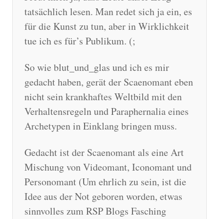
tatsächlich lesen. Man redet sich ja ein, es
für die Kunst zu tun, aber in Wirklichkeit
tue ich es für’s Publikum. (;
So wie blut_und_glas und ich es mir
gedacht haben, gerät der Scaenomant eben
nicht sein krankhaftes Weltbild mit den
Verhaltensregeln und Paraphernalia eines
Archetypen in Einklang bringen muss.
Gedacht ist der Scaenomant als eine Art
Mischung von Videomant, Iconomant und
Personomant (Um ehrlich zu sein, ist die
Idee aus der Not geboren worden, etwas
sinnvolles zum RSP Blogs Fasching