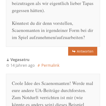
beizutragen als wir eigentlich lieber Tapas
gegessen hätten).
Könntest du dir denn vorstellen,
Scaenomanten in irgendeiner Form bei dir
im Spiel aufzunehmen/aufzuarbeiten?
Antworten
Vegasatru
14 Jahren ago
Permalink
Coole Idee des Scaenomanten! Werde mal
eure andere UA-Beiträge durchforsten.
Zum Notdurft verrichten ist mir (wie
könnte es anders sein) dieses Beispiel