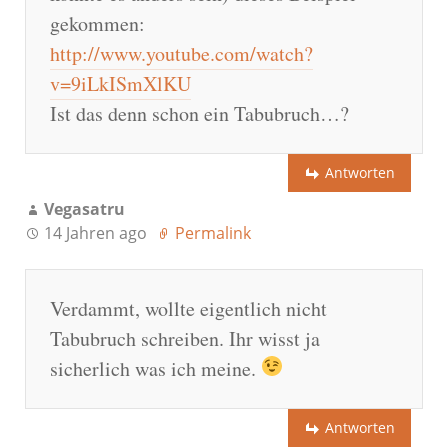
gekommen:
http://www.youtube.com/watch?
v=9iLkISmXlKU
Ist das denn schon ein Tabubruch…?
Antworten
Vegasatru
14 Jahren ago
Permalink
Verdammt, wollte eigentlich nicht
Tabubruch schreiben. Ihr wisst ja
sicherlich was ich meine.
Antworten