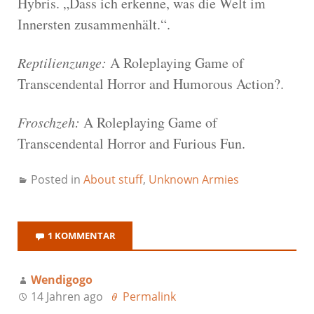
Hybris. „Dass ich erkenne, was die Welt im
Innersten zusammenhält.“.
Reptilienzunge:
A Roleplaying Game of
Transcendental Horror and Humorous Action?.
Froschzeh:
A Roleplaying Game of
Transcendental Horror and Furious Fun.
Posted in
About stuff
,
Unknown Armies
1 KOMMENTAR
Wendigogo
14 Jahren ago
Permalink