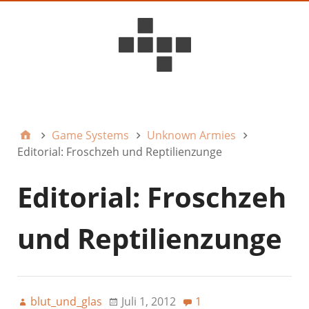
D6ideas Internal
Game Systems
Unknown Armies
Editorial: Froschzeh und Reptilienzunge
Editorial: Froschzeh
und Reptilienzunge
blut_und_glas
Juli 1, 2012
1