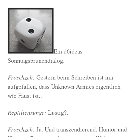
Ein d6ideas-
Sonntagsbrunchdialog.
Froschzeh:
Gestern beim Schreiben ist mir
aufgefallen, dass Unknown Armies eigentlich
wie Faust ist..
Reptilienzunge:
Lustig?.
Froschzeh:
Ja. Und transzendierend. Humor und