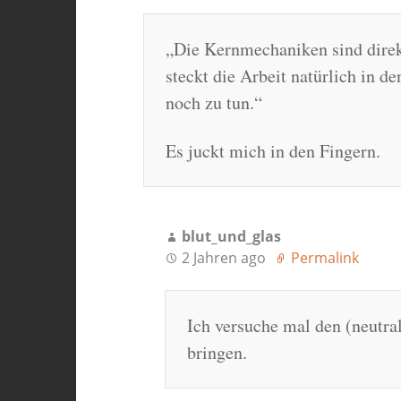
„Die Kernmechaniken sind direk
steckt die Arbeit natürlich in d
noch zu tun.“
Es juckt mich in den Fingern.
blut_und_glas
2 Jahren ago
Permalink
Ich versuche mal den (neutral
bringen.