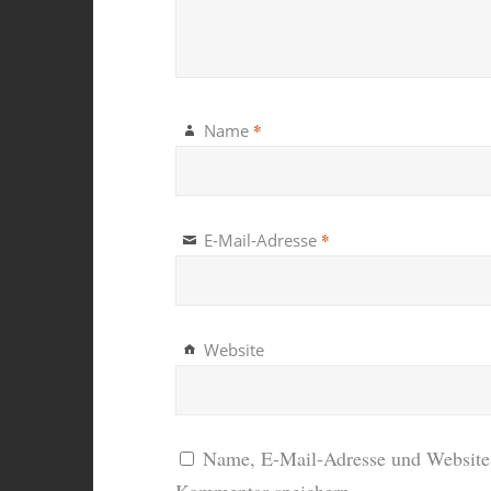
*
Name
*
E-Mail-Adresse
Website
Name, E-Mail-Adresse und Website 
Kommentar speichern.