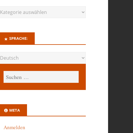
SPRACHE:
META
Anmelden