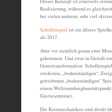
Dieses Konzept ist einerseits ersta
Realisierung, während es gleichzeit
bei vielen anderen, sehr viel skiz
Schollenspiel
ist ein älteres Spielko
als 2017.
Aber vor ziemlich genau zwei Mona
gekommen. Und zwar in Gestalt eine
Genretransformation: Schollenspiel
ortsfesten, „bodenständigen“, Ere
getriebenen „bodenständigen“ Spiel
einem Weltraumbergbaustützpunkt (
Gasriesenmine).
Die Kernmechaniken sind direkt übe