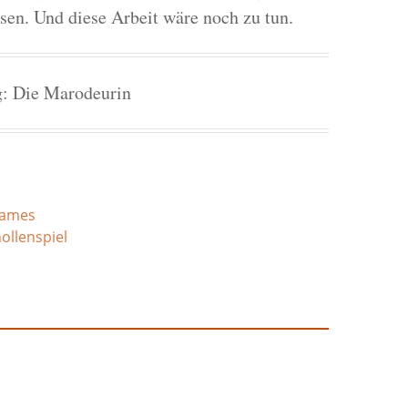
ssen. Und diese Arbeit wäre noch zu tun.
g: Die Marodeurin
ames
ollenspiel