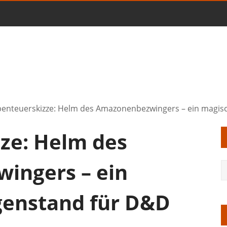
enteuerskizze: Helm des Amazonenbezwingers – ein magis
ze: Helm des
ingers – ein
genstand für D&D