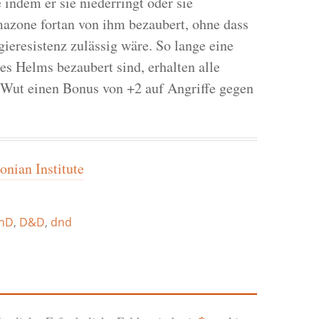
 indem er sie niederringt oder sie
Amazone fortan von ihm bezaubert, ohne dass
eresistenz zulässig wäre. So lange eine
 Helms bezaubert sind, erhalten alle
Wut einen Bonus von +2 auf Angriffe gegen
nian Institute
nD
,
D&D
,
dnd