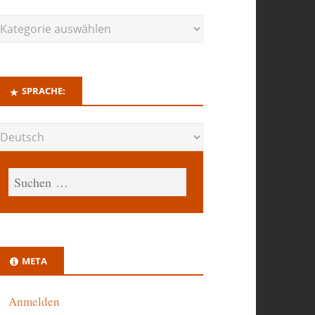
SPRACHE:
META
Anmelden