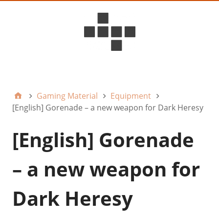
D6ideas Internal
Gaming Material
Equipment
[English] Gorenade – a new weapon for Dark Heresy
[English] Gorenade
– a new weapon for
Dark Heresy