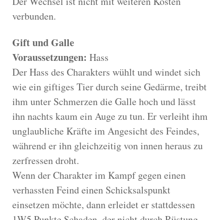
Der Wechsel ist nicht mit weiteren Kosten
verbunden.
Gift und Galle
Voraussetzungen:
Hass
Der Hass des Charakters wühlt und windet sich
wie ein giftiges Tier durch seine Gedärme, treibt
ihm unter Schmerzen die Galle hoch und lässt
ihn nachts kaum ein Auge zu tun. Er verleiht ihm
unglaubliche Kräfte im Angesicht des Feindes,
während er ihn gleichzeitig von innen heraus zu
zerfressen droht.
Wenn der Charakter im Kampf gegen einen
verhassten Feind einen Schicksalspunkt
einsetzen möchte, dann erleidet er stattdessen
1W5 Punkte Schaden, der nicht durch Rüstung