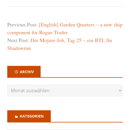
Previous Post:
[English] Garden Quarters – a new ship
component for Rogue Trader
Next Post:
Der Mojave-Job, Tag 25 – ein BTL für
Shadowrun
ARCHIV
KATEGORIEN