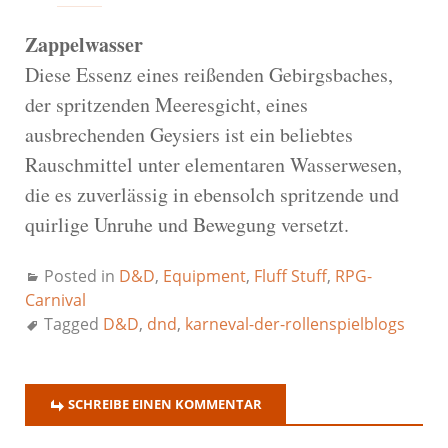
Zappelwasser
Diese Essenz eines reißenden Gebirgsbaches,
der spritzenden Meeresgicht, eines
ausbrechenden Geysiers ist ein beliebtes
Rauschmittel unter elementaren Wasserwesen,
die es zuverlässig in ebensolch spritzende und
quirlige Unruhe und Bewegung versetzt.
Posted in
D&D
,
Equipment
,
Fluff Stuff
,
RPG-
Carnival
Tagged
D&D
,
dnd
,
karneval-der-rollenspielblogs
SCHREIBE EINEN KOMMENTAR