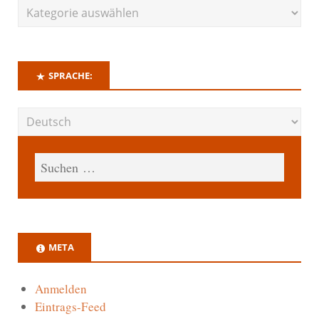
SPRACHE:
META
Anmelden
Eintrags-Feed