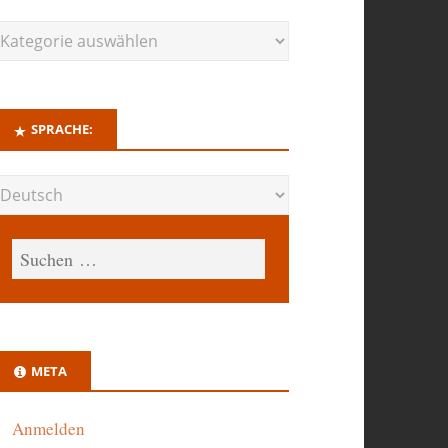
SPRACHE:
META
Anmelden