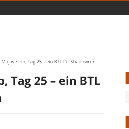
 Mojave-Job, Tag 25 – ein BTL für Shadowrun
, Tag 25 – ein BTL
n