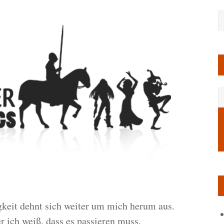
keit dehnt sich weiter um mich herum aus.
er ich weiß, dass es passieren muss.