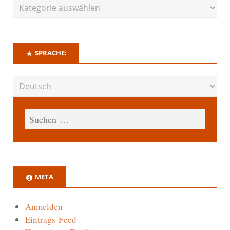
SPRACHE:
META
Anmelden
Eintrags-Feed