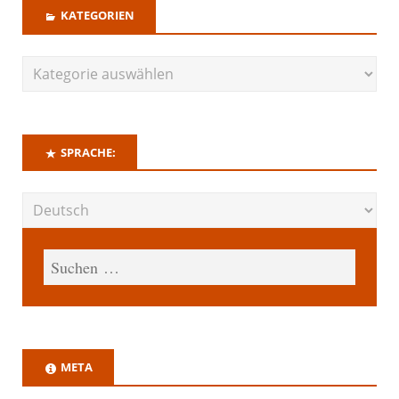
KATEGORIEN
SPRACHE:
META