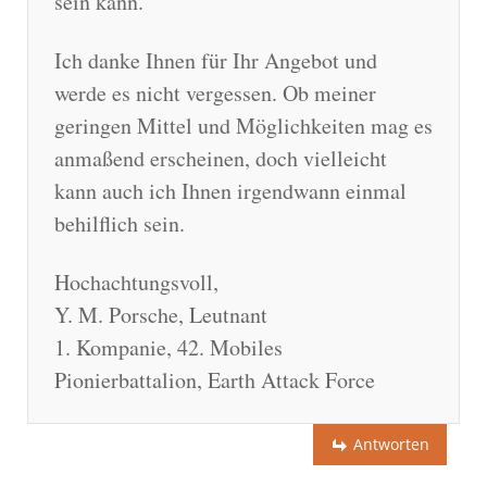
sein kann.
Ich danke Ihnen für Ihr Angebot und
werde es nicht vergessen. Ob meiner
geringen Mittel und Möglichkeiten mag es
anmaßend erscheinen, doch vielleicht
kann auch ich Ihnen irgendwann einmal
behilflich sein.
Hochachtungsvoll,
Y. M. Porsche, Leutnant
1. Kompanie, 42. Mobiles
Pionierbattalion, Earth Attack Force
Antworten