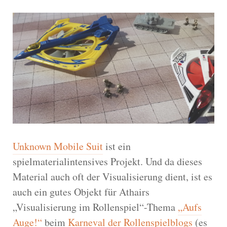
Unknown Mobile Suit
ist ein
spielmaterialintensives Projekt. Und da dieses
Material auch oft der Visualisierung dient, ist es
auch ein gutes Objekt für Athairs
„Visualisierung im Rollenspiel“-Thema
„Aufs
Auge!“
beim
Karneval der Rollenspielblogs
(es