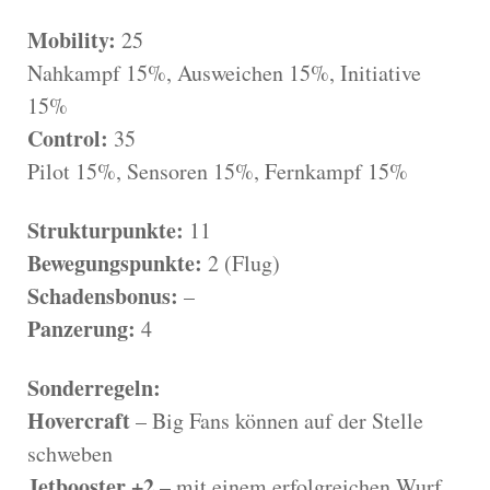
Mobility:
25
Nahkampf 15%, Ausweichen 15%, Initiative
15%
Control:
35
Pilot 15%, Sensoren 15%, Fernkampf 15%
Strukturpunkte:
11
Bewegungspunkte:
2 (Flug)
Schadensbonus:
–
Panzerung:
4
Sonderregeln:
Hovercraft
– Big Fans können auf der Stelle
schweben
Jetbooster +2
– mit einem erfolgreichen Wurf