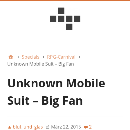
D6ideas Internal
Specials
RPG-Carnival
Unknown Mobile Suit – Big Fan
Unknown Mobile
Suit – Big Fan
blut_und_glas
März 22, 2015
2