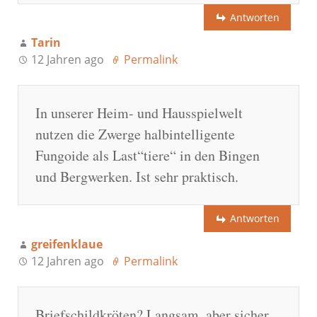
Antworten
Tarin
12 Jahren ago
Permalink
In unserer Heim- und Hausspielwelt
nutzen die Zwerge halbintelligente
Fungoide als Last“tiere“ in den Bingen
und Bergwerken. Ist sehr praktisch.
Antworten
greifenklaue
12 Jahren ago
Permalink
Briefschildkröten? Langsam, aber sicher