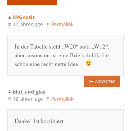
RPGnosis
12 Jahren ago
Permalink
In der Tabelle steht „W20“ statt „W12“,
aber ansonsten ist eine Briefschildkröte
schon eine recht nette Idee…
Antworten
blut_und_glas
12 Jahren ago
Permalink
Danke! Ist korrigiert.