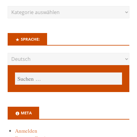
SPRACHE:
META
Anmelden