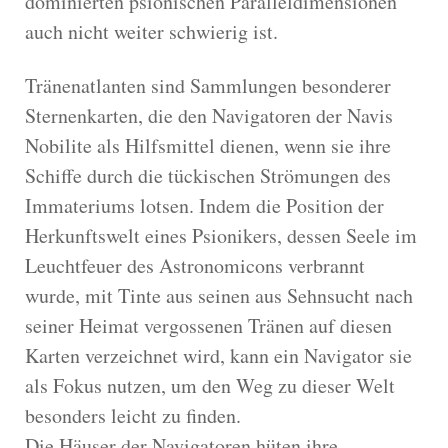
dominierten psionischen Paralleldimensionen
auch nicht weiter schwierig ist.
Tränenatlanten sind Sammlungen besonderer
Sternenkarten, die den Navigatoren der Navis
Nobilite als Hilfsmittel dienen, wenn sie ihre
Schiffe durch die tückischen Strömungen des
Immateriums lotsen. Indem die Position der
Herkunftswelt eines Psionikers, dessen Seele im
Leuchtfeuer des Astronomicons verbrannt
wurde, mit Tinte aus seinen aus Sehnsucht nach
seiner Heimat vergossenen Tränen auf diesen
Karten verzeichnet wird, kann ein Navigator sie
als Fokus nutzen, um den Weg zu dieser Welt
besonders leicht zu finden.
Die Häuser der Navigatoren hüten ihre