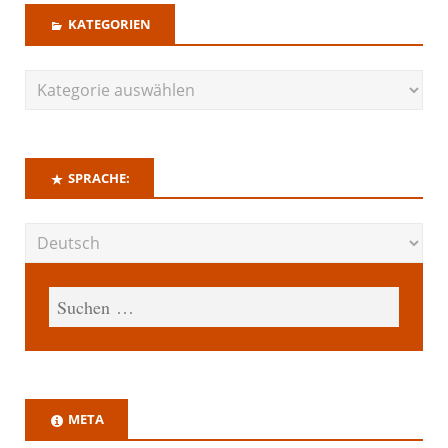
KATEGORIEN
SPRACHE:
META