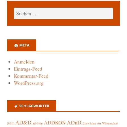
META
Anmelden
Eintrags-Feed
Kommentar-Feed
WordPress.org
SCHLAGWÖRTER
AD&D
ADnD
ADDKON
ad-blog
01010
Auswüchse der Wissenschaft