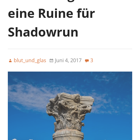
eine Ruine für
Shadowrun
blut_und_glas
Juni 4, 2017
3