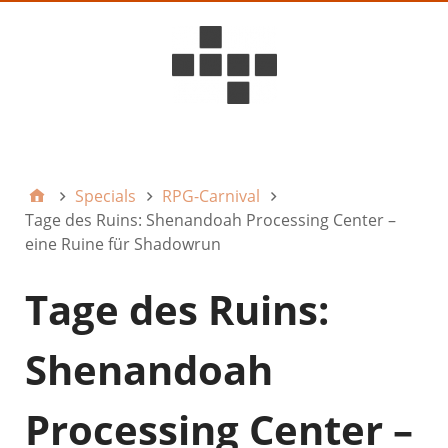
D6ideas Internal
Specials
RPG-Carnival
Tage des Ruins: Shenandoah Processing Center –
eine Ruine für Shadowrun
Tage des Ruins:
Shenandoah
Processing Center –