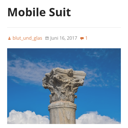
Mobile Suit
blut_und_glas
Juni 16, 2017
1