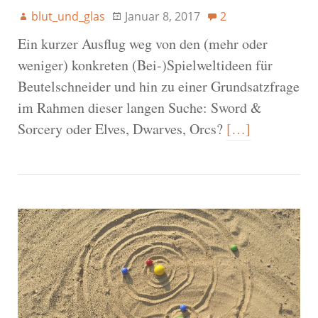
blut_und_glas
Januar 8, 2017
2
Ein kurzer Ausflug weg von den (mehr oder
weniger) konkreten (Bei-)Spielweltideen für
Beutelschneider und hin zu einer Grundsatzfrage
im Rahmen dieser langen Suche: Sword &
Sorcery oder Elves, Dwarves, Orcs?
[…]