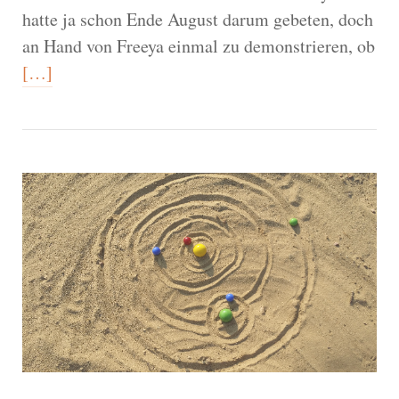
hatte ja schon Ende August darum gebeten, doch
an Hand von Freeya einmal zu demonstrieren, ob
[…]