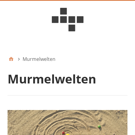
D6ideas Internal
Murmelwelten
Murmelwelten