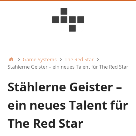
D6ideas Internal
Game Systems
The Red Star
Stählerne Geister – ein neues Talent für The Red Star
Stählerne Geister –
ein neues Talent für
The Red Star