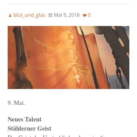
blut_und_glas
Mai 9, 2018
0
9. Mai.
Neues Talent
Stählerner Geist