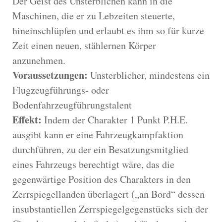
Der Geist des Unsterblichen kann in die
Maschinen, die er zu Lebzeiten steuerte,
hineinschlüpfen und erlaubt es ihm so für kurze
Zeit einen neuen, stählernen Körper
anzunehmen.
Voraussetzungen:
Unsterblicher, mindestens ein
Flugzeugführungs- oder
Bodenfahrzeugführungstalent
Effekt:
Indem der Charakter 1 Punkt P.H.E.
ausgibt kann er eine Fahrzeugkampfaktion
durchführen, zu der ein Besatzungsmitglied
eines Fahrzeugs berechtigt wäre, das die
gegenwärtige Position des Charakters in den
Zerrspiegellanden überlagert („an Bord“ dessen
insubstantiellen Zerrspiegelgegenstücks sich der