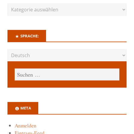
SPRACHE:
META
Anmelden
Eintrags-Feed