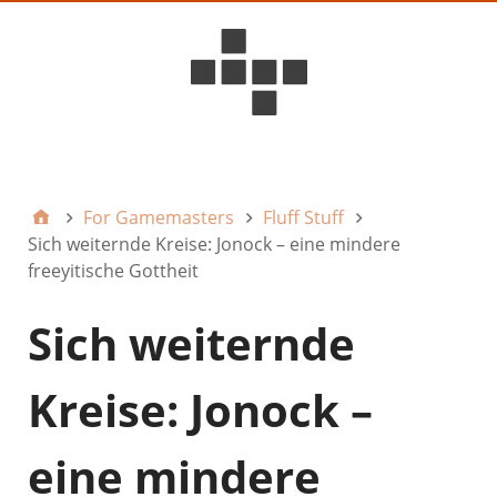
D6ideas Internal
For Gamemasters
Fluff Stuff
Sich weiternde Kreise: Jonock – eine mindere
freeyitische Gottheit
Sich weiternde
Kreise: Jonock –
eine mindere