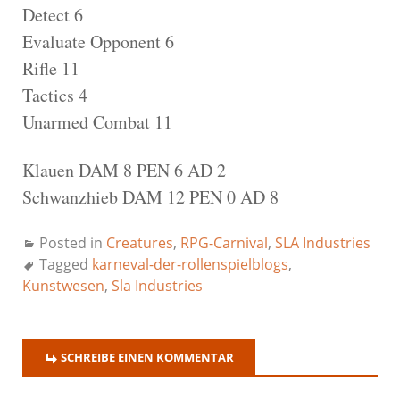
Detect 6
Evaluate Opponent 6
Rifle 11
Tactics 4
Unarmed Combat 11
Klauen DAM 8 PEN 6 AD 2
Schwanzhieb DAM 12 PEN 0 AD 8
Posted in
Creatures
,
RPG-Carnival
,
SLA Industries
Tagged
karneval-der-rollenspielblogs
,
Kunstwesen
,
Sla Industries
SCHREIBE EINEN KOMMENTAR