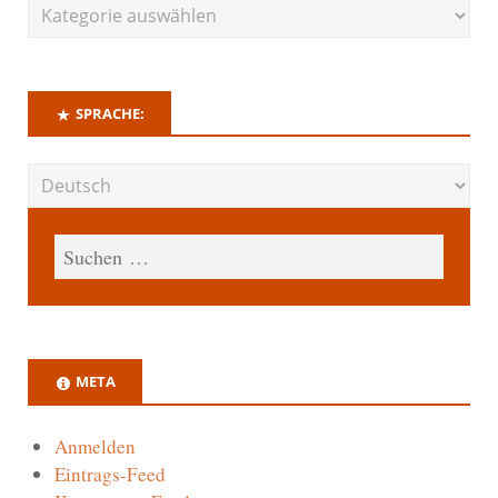
SPRACHE:
META
Anmelden
Eintrags-Feed