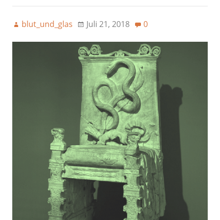
blut_und_glas
Juli 21, 2018
0