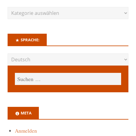
SPRACHE:
META
Anmelden