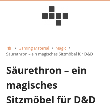
D6ideas Internal
Gaming Material
Magic
Säurethron – ein magisches Sitzmöbel für D&D
Säurethron – ein
magisches
Sitzmöbel für D&D