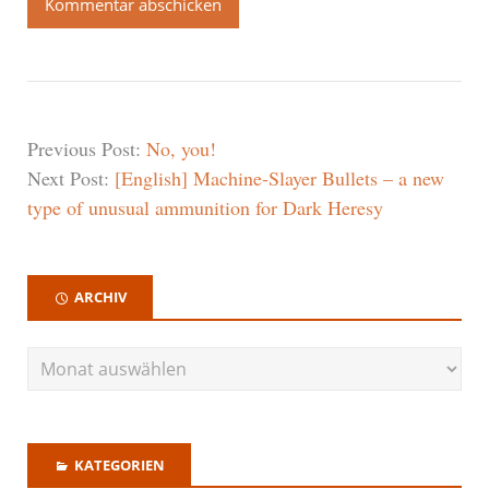
Previous Post:
No, you!
Next Post:
[English] Machine-Slayer Bullets – a new
type of unusual ammunition for Dark Heresy
ARCHIV
KATEGORIEN