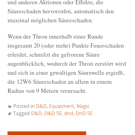
und anderen Aktionen oder Effekte, die
Säureschaden hervorrufen, automatisch den
maximal möglichen Säureschaden.
Wenn der Thron innerhalb einer Runde
insgesamt 20 (oder mehr) Punkte Feuerschaden
erleidet, schmilzt die gefrorene Säure
augenblicklich, wodurch der Thron zerstört wird
und sich in einer gewaltigen Säurewelle ergießt,
die 12W6 Säureschaden an allem in einem
Radius von 9 Metern verursacht.
Posted in
D&D
,
Equipment
,
Magic
Tagged
D&D
,
D&D 5E
,
dnd
,
DnD 5E