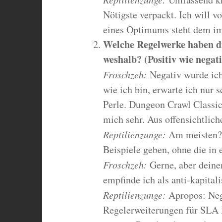
Nötigste verpackt. Ich will v
eines Optimums steht dem i
Welche Regelwerke haben di
weshalb? (Positiv wie negati
Froschzeh:
Negativ wurde ich 
wie ich bin, erwarte ich nur 
Perle. Dungeon Crawl Classic
mich sehr. Aus offensichtlic
Reptilienzunge:
Am meisten? V
Beispiele geben, ohne die in 
Froschzeh:
Gerne, aber deine
empfinde ich als anti-kapitali
Reptilienzunge:
Apropos: Neg
Regelerweiterungen für SLA In