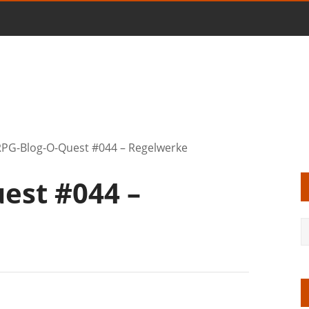
PG-Blog-O-Quest #044 – Regelwerke
est #044 –