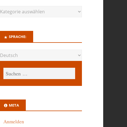
SPRACHE:
META
Anmelden