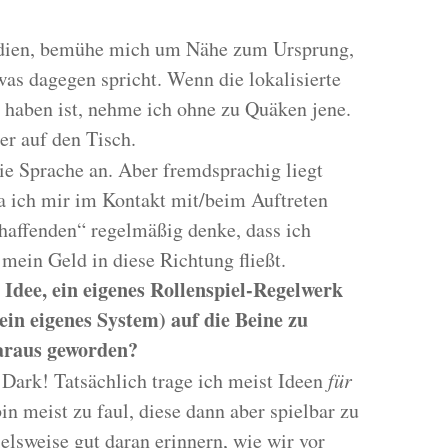
dien, bemühe mich um Nähe zum Ursprung,
 was dagegen spricht. Wenn die lokalisierte
 haben ist, nehme ich ohne zu Quäken jene.
er auf den Tisch.
 Sprache an. Aber fremdsprachig liegt
da ich mir im Kontakt mit/beim Auftreten
haffenden“ regelmäßig denke, dass ich
 mein Geld in diese Richtung fließt.
 Idee, ein eigenes Rollenspiel-Regelwerk
ein eigenes System) auf die Beine zu
daraus geworden?
 Dark! Tatsächlich trage ich meist Ideen
für
n meist zu faul, diese dann aber spielbar zu
elsweise gut daran erinnern, wie wir vor