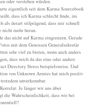
en oder verstehen würden.
warte eigentlich seit dem Karma Sourcebook
eißt, dass ich Karma schlecht finde, im
 als derart stilprägend, dass mir schnell
 nicht mehr heran.
e das nicht auf Karma eingrenzen. Gerade
n Fotos mit dem Genossen Generalsekretär
ten sehr viel zu bieten, wenn auch anders
sagen, dass mich da das eine oder andere
ract Directory Stress beispielsweise. Und
dition von Unknown Armies hat mich positiv
, trotzdem unverkennbar.
orrelat: Je länger wir uns über
gt die Wahrscheinlichkeit, dass wir bei
nentiell?