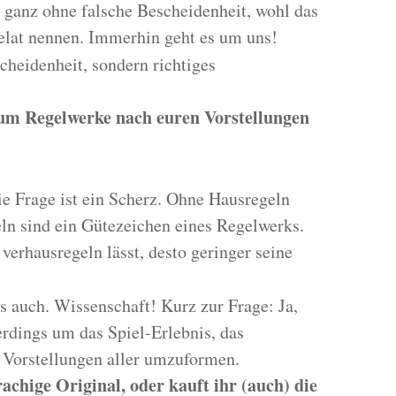
 ganz ohne falsche Bescheidenheit, wohl das
elat nennen. Immerhin geht es um uns!
heidenheit, sondern richtiges
um Regelwerke nach euren Vorstellungen
ie Frage ist ein Scherz. Ohne Hausregeln
eln sind ein Gütezeichen eines Regelwerks.
 verhausregeln lässt, desto geringer seine
 es auch. Wissenschaft! Kurz zur Frage: Ja,
erdings um das Spiel-Erlebnis, das
n Vorstellungen aller umzuformen.
achige Original, oder kauft ihr (auch) die