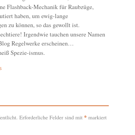
ine Flashback-Mechanik für Raubzüge,
utiert haben, um ewig-lange
n zu können, so das gewollt ist.
echtiere! Irgendwie tauchen unsere Namen
m Blog Regelwerke erscheinen…
heiß Spezie-ismus.
s
*
ntlicht.
Erforderliche Felder sind mit
markiert