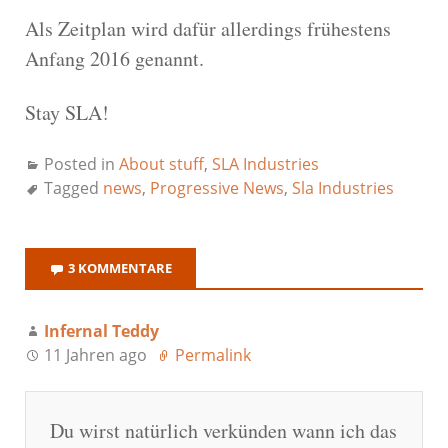
Als Zeitplan wird dafür allerdings frühestens
Anfang 2016 genannt.
Stay SLA!
Posted in
About stuff
,
SLA Industries
Tagged
news
,
Progressive News
,
Sla Industries
3 KOMMENTARE
Infernal Teddy
11 Jahren ago
Permalink
Du wirst natürlich verkünden wann ich das