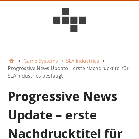
D6ideas Internal
Game Systems
SLA Industries
Progressive News Update – erste Nachdrucktitel für
SLA Industries bestätigt
Progressive News
Update – erste
Nachdrucktitel für