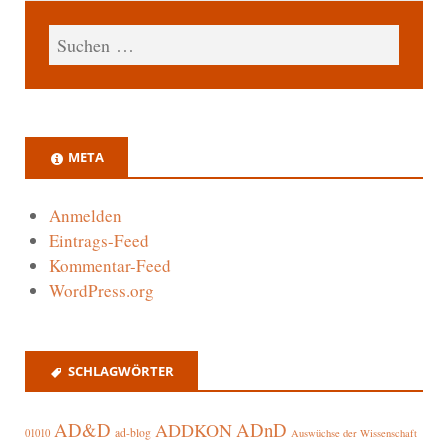
META
Anmelden
Eintrags-Feed
Kommentar-Feed
WordPress.org
SCHLAGWÖRTER
AD&D
ADnD
ADDKON
ad-blog
01010
Auswüchse der Wissenschaft