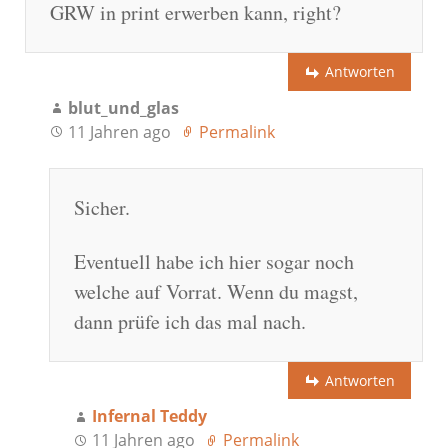
GRW in print erwerben kann, right?
Antworten
blut_und_glas
11 Jahren ago
Permalink
Sicher.
Eventuell habe ich hier sogar noch
welche auf Vorrat. Wenn du magst,
dann prüfe ich das mal nach.
Antworten
Infernal Teddy
11 Jahren ago
Permalink