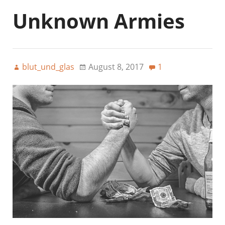
Unknown Armies
blut_und_glas
August 8, 2017
1