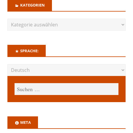
KATEGORIEN
SPRACHE:
META