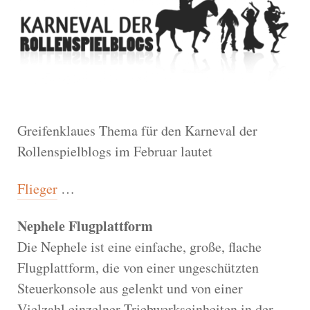
Greifenklaues Thema für den Karneval der
Rollenspielblogs im Februar lautet
Flieger
…
Nephele Flugplattform
Die Nephele ist eine einfache, große, flache
Flugplattform, die von einer ungeschützten
Steuerkonsole aus gelenkt und von einer
Vielzahl einzelner Triebwerkseinheiten in der