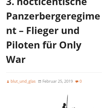
3. nocticentische
Panzerbergeregime
nt – Flieger und
Piloten für Only
War
blut_und_glas
Februar 25, 2019
0