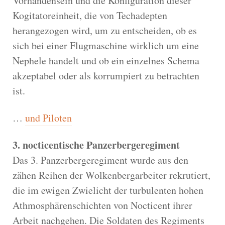
Vorhandensein und die Konfiguration dieser
Kogitatoreinheit, die von Techadepten
herangezogen wird, um zu entscheiden, ob es
sich bei einer Flugmaschine wirklich um eine
Nephele handelt und ob ein einzelnes Schema
akzeptabel oder als korrumpiert zu betrachten
ist.
…
und Piloten
3. nocticentische Panzerbergeregiment
Das 3. Panzerbergeregiment wurde aus den
zähen Reihen der Wolkenbergarbeiter rekrutiert,
die im ewigen Zwielicht der turbulenten hohen
Athmosphärenschichten von Nocticent ihrer
Arbeit nachgehen. Die Soldaten des Regiments