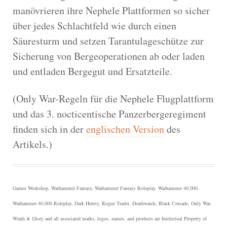
manövrieren ihre Nephele Plattformen so sicher
über jedes Schlachtfeld wie durch einen
Säuresturm und setzen Tarantulageschütze zur
Sicherung von Bergeoperationen ab oder laden
und entladen Bergegut und Ersatzteile.
(Only War-Regeln für die Nephele Flugplattform
und das 3. nocticentische Panzerbergeregiment
finden sich in der
englischen Version
des
Artikels.)
Games Workshop, Warhammer Fantasy, Warhammer Fantasy Roleplay, Warhammer 40,000,
Warhammer 40,000 Roleplay, Dark Heresy, Rogue Trader, Deathwatch, Black Crusade, Only War,
Wrath & Glory and all associated marks, logos, names, and products are Intelectual Property of