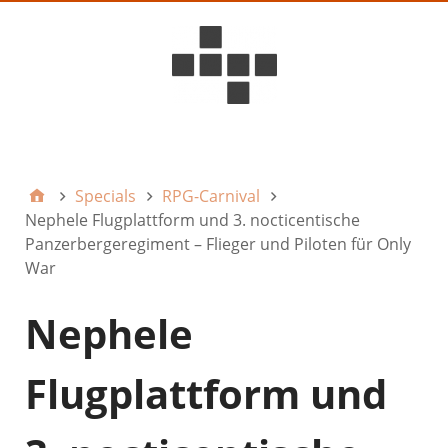
D6ideas Internal
Specials
RPG-Carnival
Nephele Flugplattform und 3. nocticentische
Panzerbergeregiment – Flieger und Piloten für Only
War
Nephele
Flugplattform und