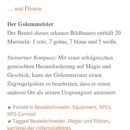
…
und Piloten
Der Golemmeister
Der Beutel dieses arkanen Bildhauers enthält 20
Murmeln: 1 rote, 7 grüne, 7 blaue und 5 weiße.
Steinerner Kompass:
Mit einer erfolgreichen
gemischten Herausforderung auf Magie und
Geschick, kann der Golemmeister einen
Zugvogelgolem so bearbeiten, dass er einen
anderen Ort als seinen Ursprungsort ansteuert.
Posted in
Beutelschneider
,
Equipment
,
NPCs
,
RPG-Carnival
Tagged
Beutelschneider
,
Flieger und Piloten
,
karneval-der-rollenspielblogs