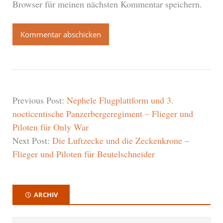
Browser für meinen nächsten Kommentar speichern.
Previous Post:
Nephele Flugplattform und 3.
nocticentische Panzerbergeregiment – Flieger und
Piloten für Only War
Next Post:
Die Luftzecke und die Zeckenkrone –
Flieger und Piloten für Beutelschneider
ARCHIV