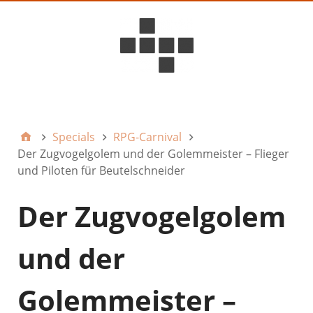
D6ideas Internal
Specials
RPG-Carnival
Der Zugvogelgolem und der Golemmeister – Flieger
und Piloten für Beutelschneider
Der Zugvogelgolem
und der
Golemmeister –