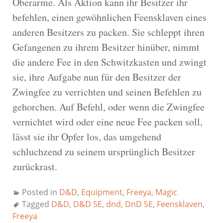
Oberarme. Als Aktion kann ihr Besitzer ihr
befehlen, einen gewöhnlichen Feensklaven eines
anderen Besitzers zu packen. Sie schleppt ihren
Gefangenen zu ihrem Besitzer hinüber, nimmt
die andere Fee in den Schwitzkasten und zwingt
sie, ihre Aufgabe nun für den Besitzer der
Zwingfee zu verrichten und seinen Befehlen zu
gehorchen. Auf Befehl, oder wenn die Zwingfee
vernichtet wird oder eine neue Fee packen soll,
lässt sie ihr Opfer los, das umgehend
schluchzend zu seinem ursprünglich Besitzer
zurückrast.
Posted in
D&D
,
Equipment
,
Freeya
,
Magic
Tagged
D&D
,
D&D 5E
,
dnd
,
DnD 5E
,
Feensklaven
,
Freeya