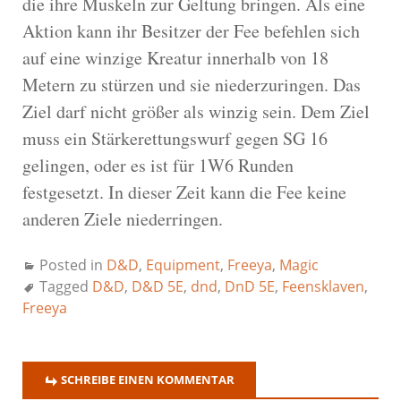
die ihre Muskeln zur Geltung bringen. Als eine
Aktion kann ihr Besitzer der Fee befehlen sich
auf eine winzige Kreatur innerhalb von 18
Metern zu stürzen und sie niederzuringen. Das
Ziel darf nicht größer als winzig sein. Dem Ziel
muss ein Stärkerettungswurf gegen SG 16
gelingen, oder es ist für 1W6 Runden
festgesetzt. In dieser Zeit kann die Fee keine
anderen Ziele niederringen.
Posted in
D&D
,
Equipment
,
Freeya
,
Magic
Tagged
D&D
,
D&D 5E
,
dnd
,
DnD 5E
,
Feensklaven
,
Freeya
SCHREIBE EINEN KOMMENTAR