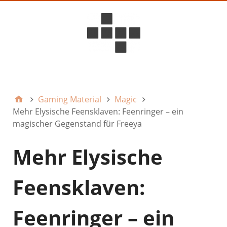
D6ideas Internal
Gaming Material
Magic
Mehr Elysische Feensklaven: Feenringer – ein
magischer Gegenstand für Freeya
Mehr Elysische
Feensklaven:
Feenringer – ein