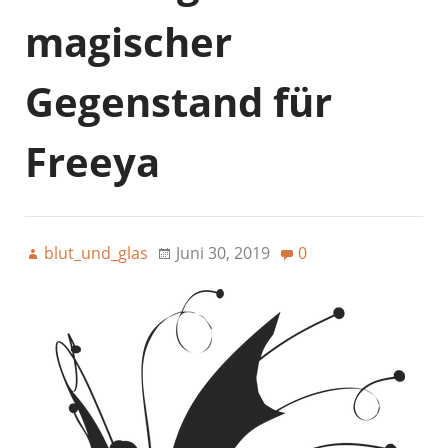
magischer
Gegenstand für
Freeya
blut_und_glas
Juni 30, 2019
0