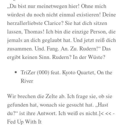
„Du bist nur meinetwegen hier! Ohne mich
würdest du noch nicht einmal existieren! Deine
herzallerliebste Clarice? Sie hat dich sitzen
lassen, Thomas! Ich bin die einzige Person, die
jemals an dich geglaubt hat. Und jetzt reiß dich
zusammen. Und. Fang. An. Zu. Rudern!“ Das
ergibt keinen Sinn. Rudern? In der Wüste?
TriZer (000) feat. Kyoto Quartet, On the
River
Wir brechen die Zelte ab. Ich frage sie, ob sie
gefunden hat, wonach sie gesucht hat. „Hast
du?“ ist ihre Antwort. Ich weiß es nicht.]< << -
Fed Up With It