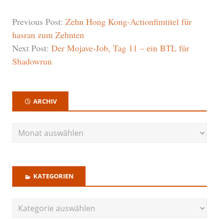
Previous Post:
Zehn Hong Kong-Actionfimtitel für
hasran zum Zehnten
Next Post:
Der Mojave-Job, Tag 11 – ein BTL für
Shadowrun
ARCHIV
KATEGORIEN