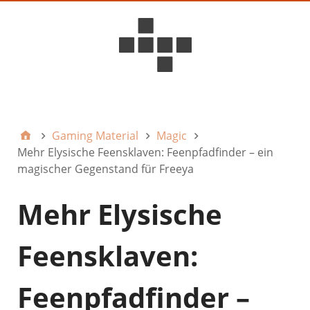
D6ideas Internal
Gaming Material
Magic
Mehr Elysische Feensklaven: Feenpfadfinder – ein
magischer Gegenstand für Freeya
Mehr Elysische
Feensklaven:
Feenpfadfinder –