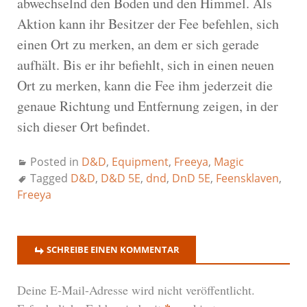
abwechselnd den Boden und den Himmel. Als
Aktion kann ihr Besitzer der Fee befehlen, sich
einen Ort zu merken, an dem er sich gerade
aufhält. Bis er ihr befiehlt, sich in einen neuen
Ort zu merken, kann die Fee ihm jederzeit die
genaue Richtung und Entfernung zeigen, in der
sich dieser Ort befindet.
Posted in
D&D
,
Equipment
,
Freeya
,
Magic
Tagged
D&D
,
D&D 5E
,
dnd
,
DnD 5E
,
Feensklaven
,
Freeya
SCHREIBE EINEN KOMMENTAR
Deine E-Mail-Adresse wird nicht veröffentlicht.