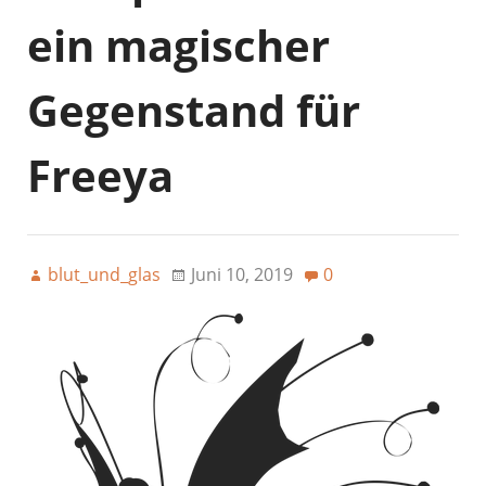
ein magischer
Gegenstand für
Freeya
blut_und_glas
Juni 10, 2019
0