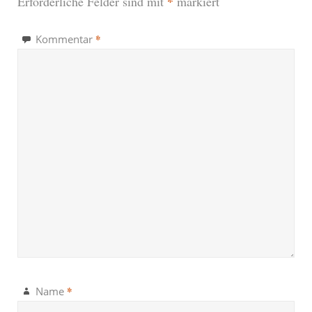
*
Erforderliche Felder sind mit
markiert
*
Kommentar
*
Name