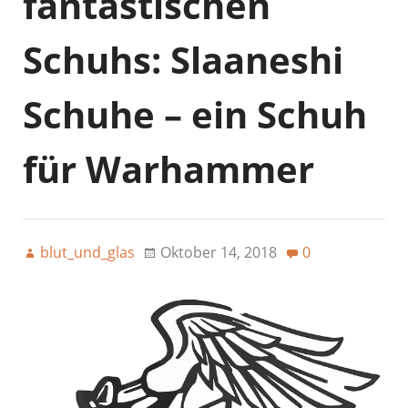
fantastischen
Schuhs: Slaaneshi
Schuhe – ein Schuh
für Warhammer
blut_und_glas
Oktober 14, 2018
0