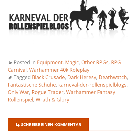
Posted in
Equipment
,
Magic
,
Other RPGs
,
RPG-
Carnival
,
Warhammer 40k Roleplay
Tagged
Black Crusade
,
Dark Heresy
,
Deathwatch
,
Fantastische Schuhe
,
karneval-der-rollenspielblogs
,
Only War
,
Rogue Trader
,
Warhammer Fantasy
Rollenspiel
,
Wrath & Glory
SCHREIBE EINEN KOMMENTAR