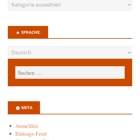
SPRACHE:
META
Anmelden
Eintrags-Feed