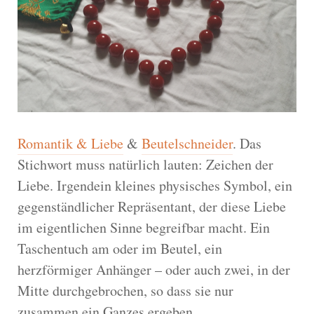
Romantik & Liebe
&
Beutelschneider
. Das
Stichwort muss natürlich lauten: Zeichen der
Liebe. Irgendein kleines physisches Symbol, ein
gegenständlicher Repräsentant, der diese Liebe
im eigentlichen Sinne begreifbar macht. Ein
Taschentuch am oder im Beutel, ein
herzförmiger Anhänger – oder auch zwei, in der
Mitte durchgebrochen, so dass sie nur
zusammen ein Ganzes ergeben.