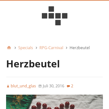
D6ideas Internal
Specials
RPG-Carnival
Herzbeutel
Herzbeutel
blut_und_glas
Juli 30, 2016
2