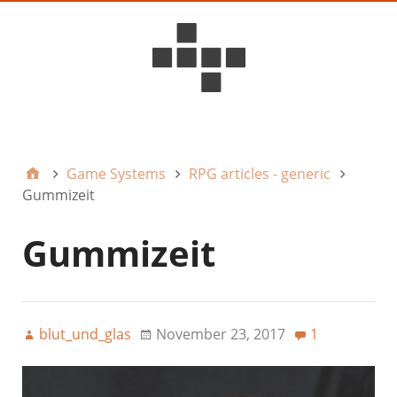
D6ideas Internal
Game Systems
RPG articles - generic
Gummizeit
Gummizeit
blut_und_glas
November 23, 2017
1