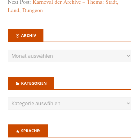
Next Post:
Karneval der Archive – Thema: Stadt,
Land, Dungeon
ARCHIV
KATEGORIEN
SPRACHE: