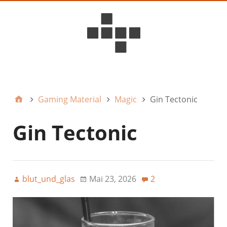
D6ideas Internal
Gaming Material
Magic
Gin Tectonic
Gin Tectonic
blut_und_glas
Mai 23, 2026
2