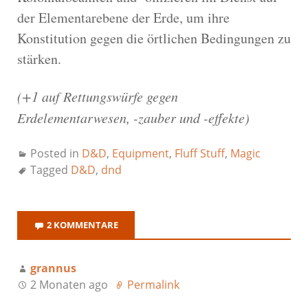
der Elementarebene der Erde, um ihre
Konstitution gegen die örtlichen Bedingungen zu
stärken.
(+1 auf Rettungswürfe gegen
Erdelementarwesen, -zauber und -effekte)
Posted in
D&D
,
Equipment
,
Fluff Stuff
,
Magic
Tagged
D&D
,
dnd
2 KOMMENTARE
grannus
2 Monaten ago
Permalink