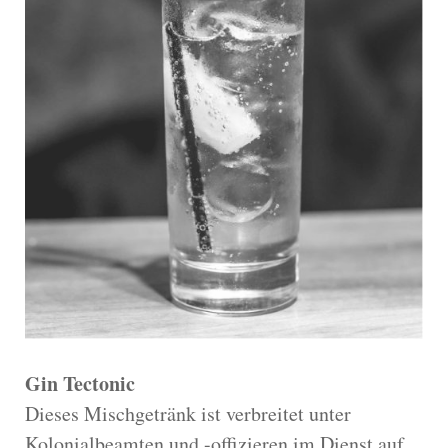
Gin Tectonic
Dieses Mischgetränk ist verbreitet unter
Kolonialbeamten und -offizieren im Dienst auf