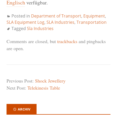
Englisch
verfügbar.
Posted in
Department of Transport
,
Equipment
,
SLA Equipment Log
,
SLA Industries
,
Transportation
Tagged
Sla Industries
Comments are closed, but
trackbacks
and pingbacks
are open.
Previous Post:
Shock Jewellery
Next Post:
Telekinesis Table
ARCHIV