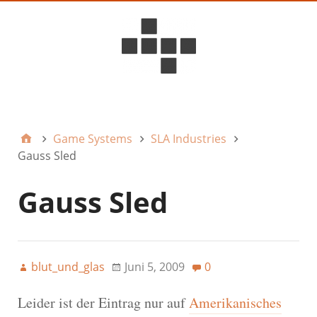
D6ideas Internal
Game Systems
SLA Industries
Gauss Sled
Gauss Sled
blut_und_glas
Juni 5, 2009
0
Leider ist der Eintrag nur auf
Amerikanisches