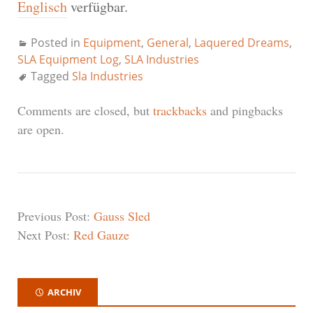
Englisch
verfügbar.
Posted in
Equipment
,
General
,
Laquered Dreams
,
SLA Equipment Log
,
SLA Industries
Tagged
Sla Industries
Comments are closed, but
trackbacks
and pingbacks
are open.
Previous Post:
Gauss Sled
Next Post:
Red Gauze
ARCHIV