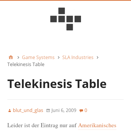
D6ideas Internal
Game Systems
SLA Industries
Telekinesis Table
Telekinesis Table
blut_und_glas
Juni 6, 2009
0
Leider ist der Eintrag nur auf
Amerikanisches