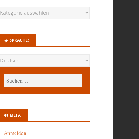
SPRACHE:
META
Anmelden