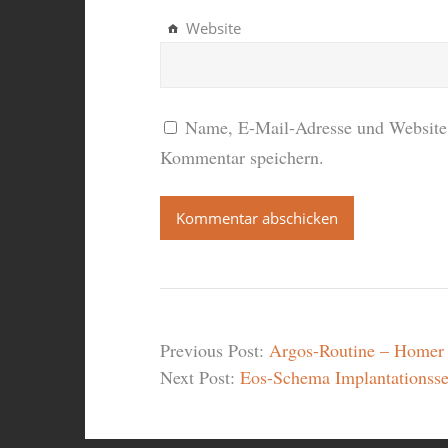
Website
Name, E-Mail-Adresse und Website 
Kommentar speichern.
Previous Post:
Argos-Routine – Homer
Next Post:
Eos-Schema Implantationss