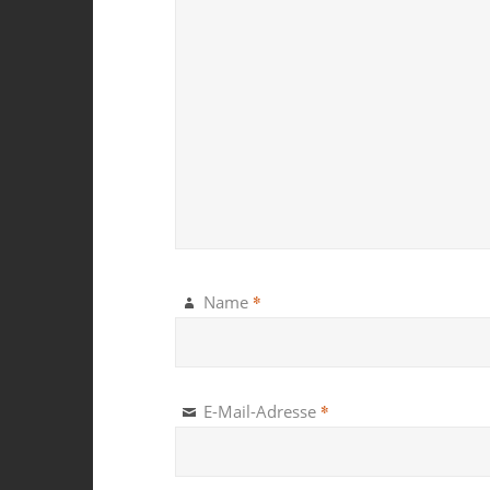
*
Name
*
E-Mail-Adresse